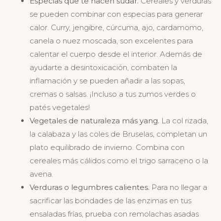
Especias que te hacen sudar.
Cereales y verduras
se pueden combinar con especias para generar
calor. Curry, jengibre, cúrcuma, ajo, cardamomo,
canela o nuez moscada, son excelentes para
calentar el cuerpo desde el interior. Además de
ayudarte a desintoxicación, combaten la
inflamación y se pueden añadir a las sopas,
cremas o salsas. ¡Incluso a tus zumos verdes o
patés vegetales!
Vegetales de naturaleza más yang.
La col rizada,
la calabaza y las coles de Bruselas, completan un
plato equilibrado de invierno. Combina con
cereales más cálidos como el trigo sarraceno o la
avena.
Verduras o legumbres calientes.
Para no llegar a
sacrificar las bondades de las enzimas en tus
ensaladas frías, prueba con remolachas asadas