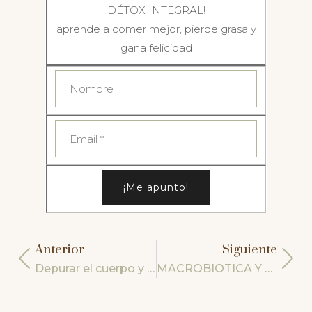
DÉTOX INTEGRAL!
aprende a comer mejor, pierde grasa y
gana felicidad
¡Me apunto!
Anterior
Siguiente
Depurar el cuerpo y 5 alimentos que debes evitar
MACROBIOTICA Y ALIMENTACION NATURAL Y ENERGETICA